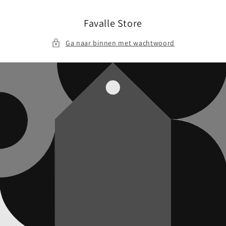
Meteen
naar de
content
Favalle Store
Ga naar binnen met wachtwoord